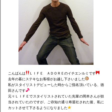
こんばんは
ＬＩＦＥ ＡＤＯＲＥのイチエンルミです
去年の暮にステキなお客様がお越し下さいました
私がスタイリストデビューした時からご指名頂いている、徳
田さんです
元々ＬＩＦＥでスタイリストされていた先輩の岡本さんが担
当されていたのですが、ご存知の通り寿退社された後、私に
カットさせて下さるようになりました