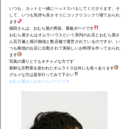
いつも、カットと一緒にヘッドスパもしてくださります。そ
して、いつも気持ち良さそうにコックリコックリ寝ておられ
ます
徳田さんは、おむら屋の男前、看板ボーイです
おむら屋さんはオムラハウスという系列のお店とおむら屋さ
ん百万遍と堀川御池と数店舗で運営されているのですが、い
つも御池のお店に出勤されて美味しいお料理を作っておられ
ます
写真の通りとてもオチャメな方です
新鮮な京野菜を使われたオムライス以外にも色々あります
グルメな方は是非行ってみて下さい
おむら屋さんのホームページです