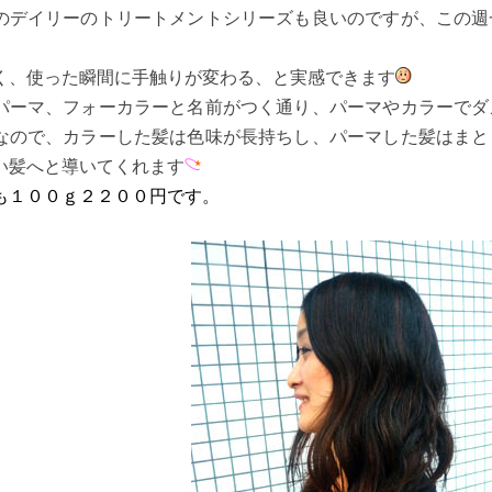
のデイリーのトリートメントシリーズも良いのですが、この週
く、使った瞬間に手触りが変わる、と実感できます
パーマ、フォーカラーと名前がつく通り、パーマやカラーでダ
なので、カラーした髪は色味が長持ちし、パーマした髪はまと
い髪へと導いてくれます
も１００ｇ２２００円です。