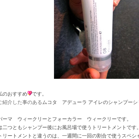
私のおすすめ
です。
ご紹介した事のある
ムコタ アデューラ アイレのシャンプーシ
パーマ ウィークリーとフォーカラー ウィークリーです。
は二つともシャンプー後にお風呂場で使うトリートメントです
トリートメントと違うのは、一週間に一回の割合で使うスペシ