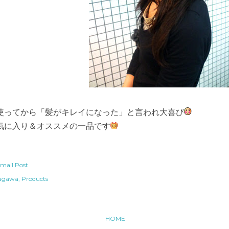
使ってから「髪がキレイになった」と言われ大喜び
気に入り＆オススメの一品です
mail Post
agawa
Products
HOME