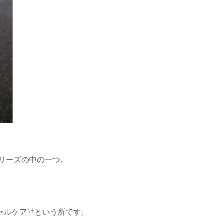
リーズの中の一つ。
。
ャルケア
という所です。