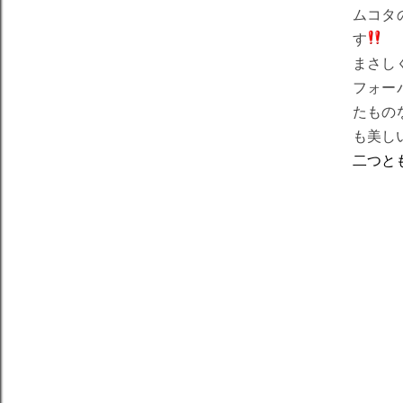
ムコタ
す
まさし
フォー
たもの
も美し
二つと