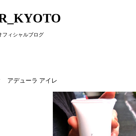
Skip to main content
IR_KYOTO
 オフィシャルブログ
タ アデューラ アイレ