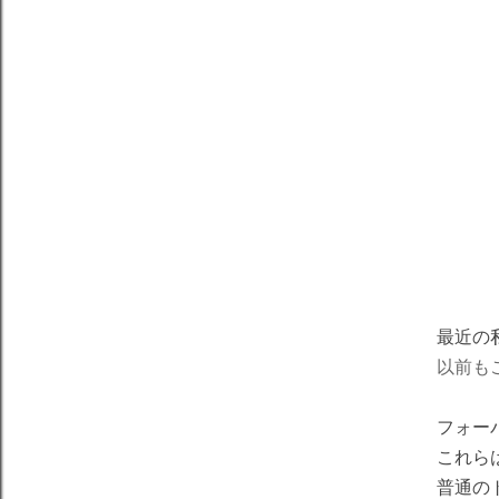
最近の
以前も
フォー
これら
普通の