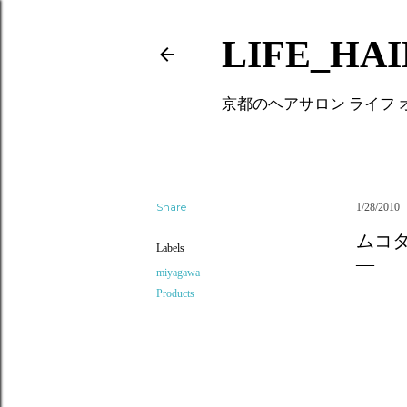
LIFE_HA
京都のヘアサロン ライフ
Share
1/28/2010
ムコ
Labels
miyagawa
Products