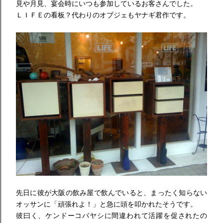
見や月見、宴会時にいつも参加しているお客さんでした。
ＬＩＦＥの看板？代わりのオブジェもヤナギ君作です。
先日に彼が大阪の飲み屋で飲んでいると、まったく知らない
オッサンに「頑張れよ！」と急に頭を叩かれたそうです。
彼曰く、ケンドーコバヤシに間違われて活躍を促されたの