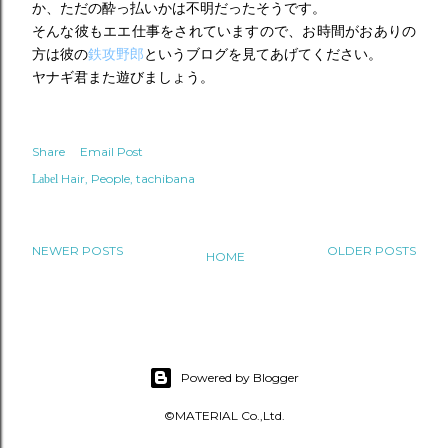
か、ただの酔っ払いかは不明だったそうです。
そんな彼もエエ仕事をされていますので、お時間がおありの
方は彼の
鉄攻野郎
というブログを見てあげてください。
ヤナギ君また遊びましょう。
Share
Email Post
Hair
People
tachibana
Label
NEWER POSTS
OLDER POSTS
HOME
Powered by Blogger
©MATERIAL Co.,Ltd.