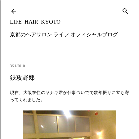
Skip to main content
LIFE_HAIR_KYOTO
京都のヘアサロン ライフ オフィシャルブログ
3/21/2010
鉄攻野郎
現在、大阪在住のヤナギ君が仕事ついでで数年振りに立ち寄
ってくれました。