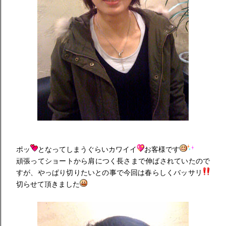
ポッ
となってしまうぐらいカワイイ
お客様です
頑張ってショートから肩につく長さまで伸ばされていたので
すが、やっぱり切りたいとの事で今回は春らしくバッサリ
切らせて頂きました