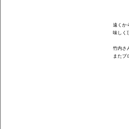
遠くか
味しく
竹内さ
またブ