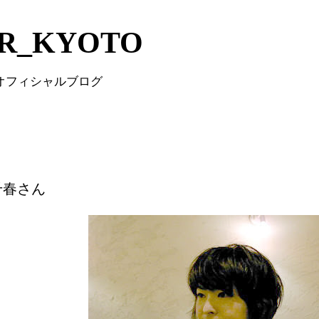
Skip to main content
IR_KYOTO
 オフィシャルブログ
千春さん