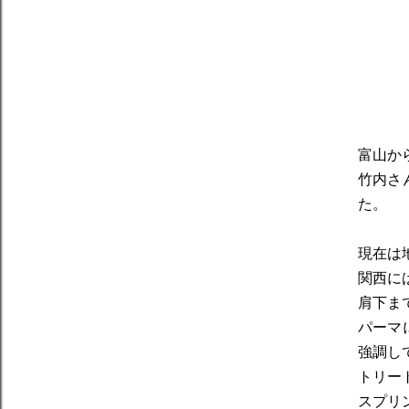
富山か
竹内さ
た。
現在は
関西に
肩下ま
パーマ
強調し
トリー
スプリ