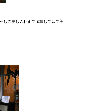
寿しの差し入れまで頂戴して皆で美