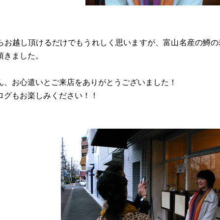
らお越し頂けるだけでもうれしく思いますが、富山名産の鱒の
頂きました。
ん、お心遣いとご来店をありがとうございました！
ログもお楽しみください！！