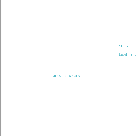
Share
E
Hair
Label
NEWER POSTS