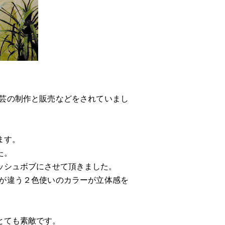
芸の制作と販売などをされていまし
ます。
た。
ッシュボブにさせて頂きました。
が違う２色使いのカラーが立体感を
とても素敵です。