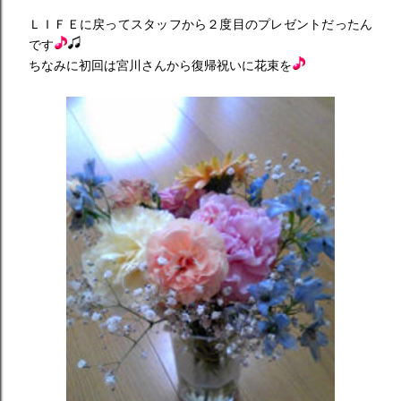
ＬＩＦＥに戻ってスタッフから２度目のプレゼントだったん
です
ちなみに初回は宮川さんから復帰祝いに花束を