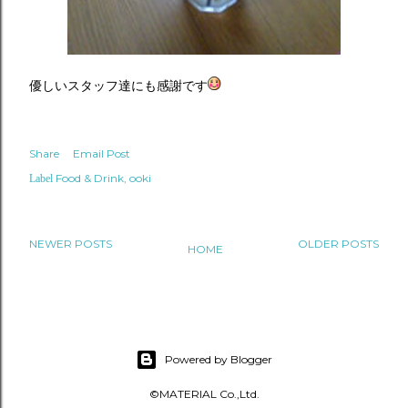
優しいスタッフ達にも感謝です
Share
Email Post
Food & Drink
ooki
Label
NEWER POSTS
OLDER POSTS
HOME
Powered by Blogger
©MATERIAL Co.,Ltd.