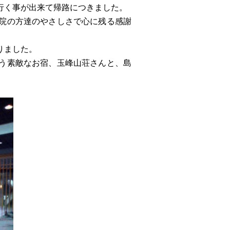
行く事が出来て帰路につきました。
院の方達のやさしさで心に残る感謝
りました。
う素敵なお宿、玉峰山荘さんと、島