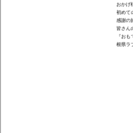
おかげ
初めて
感謝の
皆さん
『おも
根県ラ