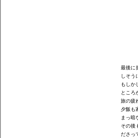
最後に
しそう
もしか
ところ
旅の疲
夕飯も
まっ暗
その後
ださっ