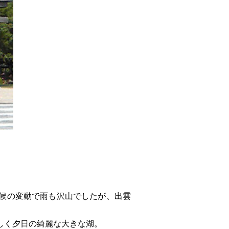
候の変動で雨も沢山でしたが、出雲
しく夕日の綺麗な大きな湖。