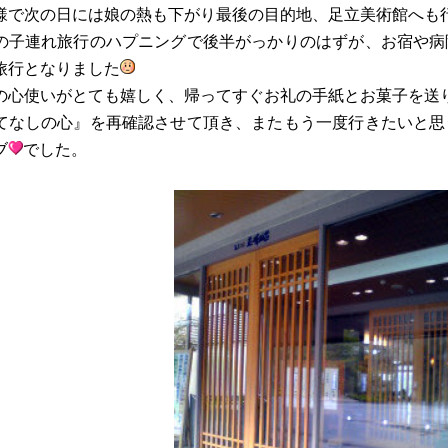
様で次の日には娘の熱も下がり最後の目的地、足立美術館へも
の子連れ旅行のハプニングで後半がっかりのはずが、お宿や病
旅行となりました
の心使いがとても嬉しく、帰ってすぐお礼の手紙とお菓子を送
てなしの心』を再確認させて頂き、またもう一度行きたいと思
ブ
でした。