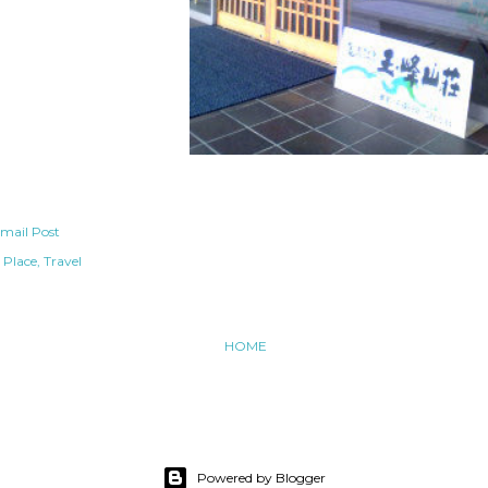
mail Post
Place
Travel
HOME
Powered by Blogger