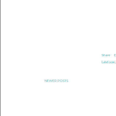
Share
E
ooki
Label
NEWER POSTS