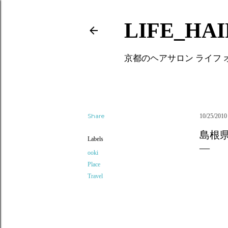
LIFE_HA
京都のヘアサロン ライフ
Share
10/25/2010
島根
Labels
ooki
Place
Travel