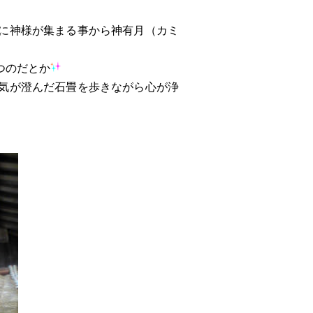
に神様が集まる事から神有月（カミ
つのだとか
気が澄んだ石畳を歩きながら心が浄