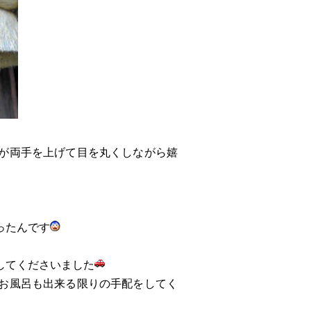
が両手を上げて目を丸くしながら嬉
ったんです
。
してくださいました
お風呂も出来る限りの手配をしてく