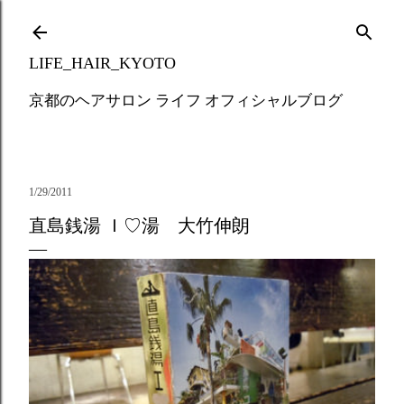
Skip to main content
LIFE_HAIR_KYOTO
京都のヘアサロン ライフ オフィシャルブログ
1/29/2011
直島銭湯 Ｉ♡湯 大竹伸朗