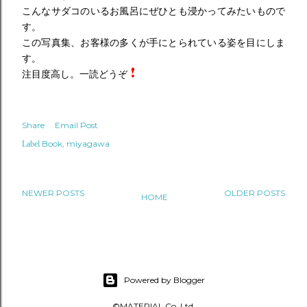
こんなサダコのいるお風呂にぜひとも浸かってみたいもので
す。
この写真集、お客様の多くが手にとられている姿を目にしま
す。
注目度高し。一読どうぞ
Share
Email Post
Book
miyagawa
Label
NEWER POSTS
OLDER POSTS
HOME
Powered by Blogger
©MATERIAL Co.,Ltd.