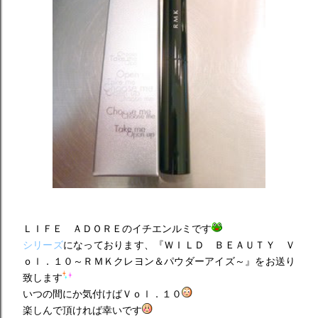
ＬＩＦＥ ＡＤＯＲＥのイチエンルミです
シリーズ
になっております、『ＷＩＬＤ ＢＥＡＵＴＹ Ｖ
ｏｌ．１０～ＲＭＫクレヨン＆パウダーアイズ～』をお送り
致します
いつの間にか気付けばＶｏｌ．１０
楽しんで頂ければ幸いです