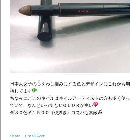
日本人女子の心をわし掴みにする色とデザインにこれかも期
待してます
ちなみにここのネイルはネイルアーティストの方も多く使っ
ていて、なんといってもＣＯＬＯＲが良い
全３０色￥１５００（税抜き）コスパも素敵
Share
Email Post