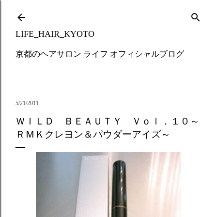
Skip to main content
LIFE_HAIR_KYOTO
京都のヘアサロン ライフ オフィシャルブログ
5/21/2011
ＷＩＬＤ ＢＥＡＵＴＹ Ｖｏｌ．１０～
ＲＭＫクレヨン＆パウダーアイズ～