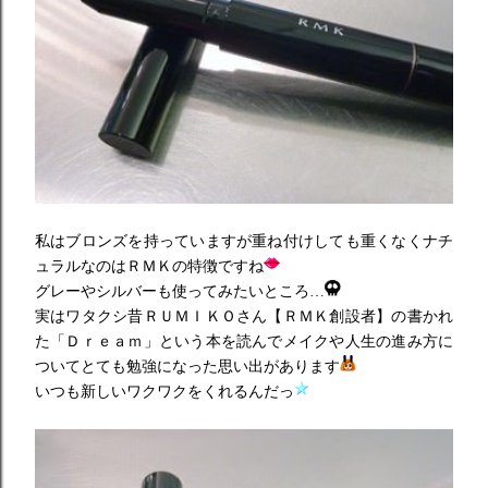
私はブロンズを持っていますが重ね付けしても重くなくナチ
ュラルなのはＲＭＫの特徴ですね
グレーやシルバーも使ってみたいところ…
実はワタクシ昔ＲＵＭＩＫＯさん【ＲＭＫ創設者】の書かれ
た「Ｄｒｅａｍ」という本を読んでメイクや人生の進み方に
ついてとても勉強になった思い出があります
いつも新しいワクワクをくれるんだっ