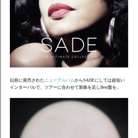
以前に発売された
ニューアルバム
からSADEにしては超短い
インターバルで、ツアーに合わせて新曲を足しBest盤を。