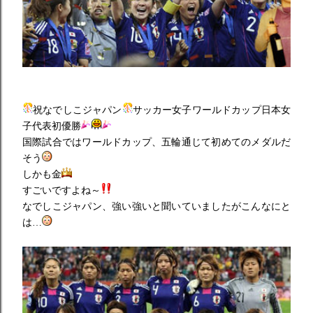
祝なでしこジャパン
サッカー女子ワールドカップ日本女
子代表初優勝
国際試合ではワールドカップ、五輪通じて初めてのメダルだ
そう
しかも金
すごいですよね～
なでしこジャパン、強い強いと聞いていましたがこんなにと
は…