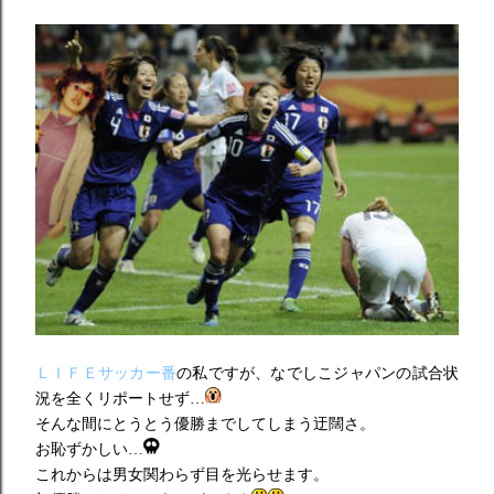
ＬＩＦＥサッカー番
の私ですが、なでしこジャパンの試合状
況を全くリポートせず…
そんな間にとうとう優勝までしてしまう迂闊さ。
お恥ずかしい…
これからは男女関わらず目を光らせます。