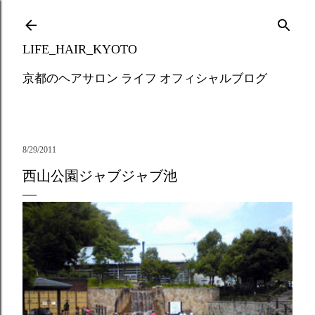
Skip to main content
LIFE_HAIR_KYOTO
京都のヘアサロン ライフ オフィシャルブログ
8/29/2011
西山公園ジャブジャブ池