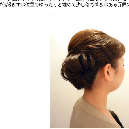
ず低過ぎずの位置でゆったりと纏めて少し落ち着きのある雰囲