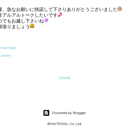
様、急なお願いに快諾して下さりありがとうございました
非アルアルトークしたいです
つでもお越し下さいね
頑張りましょう
mail Post
ichien
HOME
Powered by Blogger
©MATERIAL Co.,Ltd.