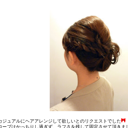
カジュアルにヘアアレンジして欲しいとのリクエストでした
ロープはかっちりし過ぎず、ラフさを残して固定させて頂きま