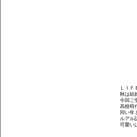
ＬＩＦ
秋は結
今回ご
高校時
同い年
ルアル
可愛い