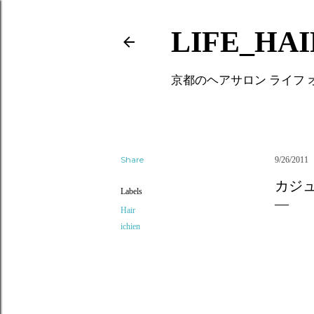
LIFE_HA
京都のヘアサロン ライフ
Share
9/26/2011
カジ
Labels
Hair
ichien