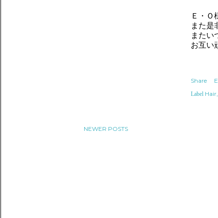
Ｅ・Ｏ
また是
またい
お互い
Share
E
Hair
Label
NEWER POSTS