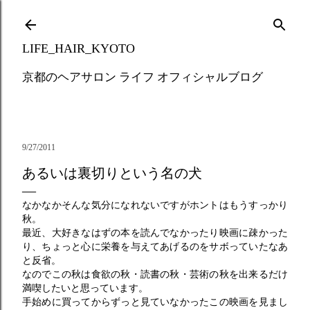
Skip to main content
LIFE_HAIR_KYOTO
京都のヘアサロン ライフ オフィシャルブログ
9/27/2011
あるいは裏切りという名の犬
なかなかそんな気分になれないですがホントはもうすっかり
秋。
最近、大好きなはずの本を読んでなかったり映画に疎かった
り、ちょっと心に栄養を与えてあげるのをサボっていたなあ
と反省。
なのでこの秋は食欲の秋・読書の秋・芸術の秋を出来るだけ
満喫したいと思っています。
手始めに買ってからずっと見ていなかったこの映画を見まし