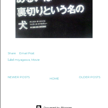
Share
Email Post
miyagawa
Movie
Label
NEWER POSTS
OLDER POSTS
HOME
Powered by Blogger