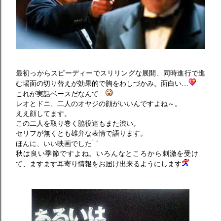
最初っからスピーディーでスリリングな展開、同時進行で進
む場面の切り替えが効果的で胸をわしづかみ。面白い…
これが実話ベースだなんて…
レオとドニ、二人のオヤジの顔がいいんですよね～。
ええ顔してます。
この二人を取り巻く脇役達もまた渋い。
セリフが無くとも雄弁な表情で語ります。
ほんに、いい映画でした
秋は良い季節ですよね。いろんなところから刺激を受け
て、ますます耳寄り情報をお届け出来るようにします