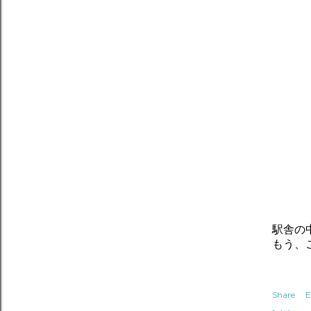
駅舎の
もう、
Share
E