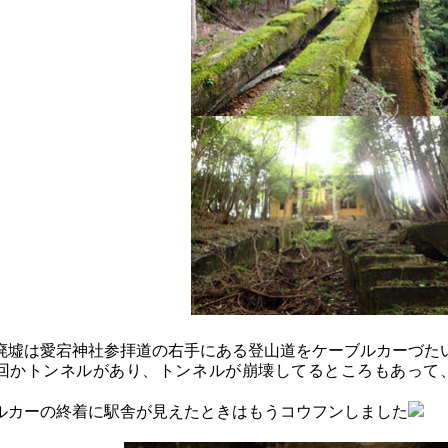
廃墟は愛宕神社参拝道の右手にある登山道をケーブルカーづた
回かトンネルがあり、トンネルが崩壊してるところもあって
ルカーの終着に駅舎が見えたときはもうコウフンしました