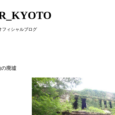
Skip to main content
IR_KYOTO
 オフィシャルブログ
山の廃墟