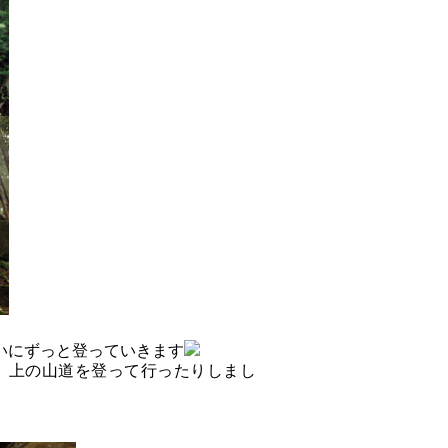
いにずっと登っていきます
、上の山道を登って行ったりしまし