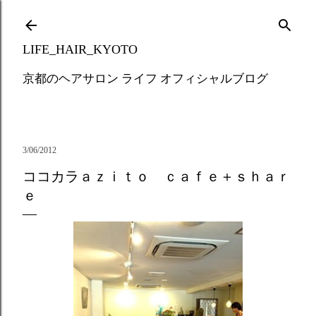
Skip to main content
LIFE_HAIR_KYOTO
京都のヘアサロン ライフ オフィシャルブログ
3/06/2012
ココカラａｚｉｔｏ ｃａｆｅ＋ｓｈａｒ
ｅ