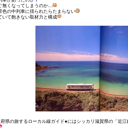
ぐ無くなってしまうのか…
景色の中列車に揺られたらたまらない
ていて飽きない取材力と構成
都道府県の旅するローカル線ガイド●にはシッカリ滋賀県の「近