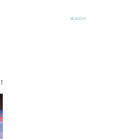
SEARCH
！