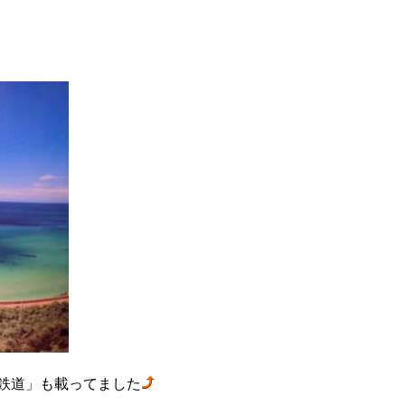
江鉄道」も載ってました