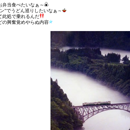
お弁当食べたいなぁ～
デン”でうどん巡りしたいなぁ～
て此処で乗れるんだ
どの興奮覚めやらぬ内容