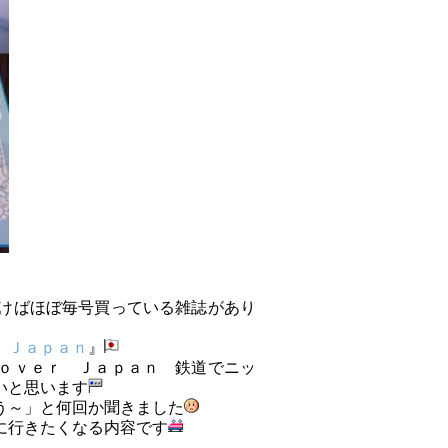
けばほぼ毎号買っている雑誌があり
 Ｊａｐａｎ
』
ｏｖｅｒ Ｊａｐａｎ 鉄道でニッ
いと思います
う～」と何回か聞きました
に行きたくなる内容です