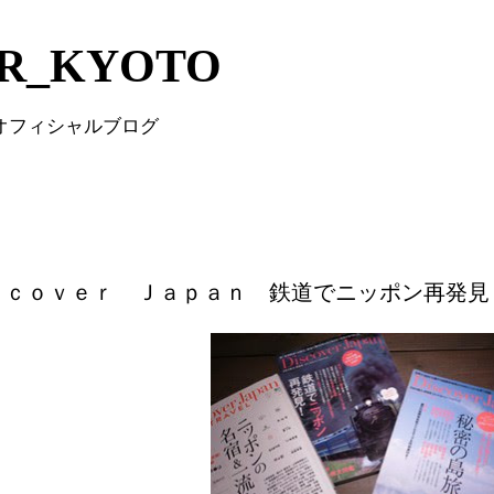
Skip to main content
IR_KYOTO
 オフィシャルブログ
ｓｃｏｖｅｒ Ｊａｐａｎ 鉄道でニッポン再発見