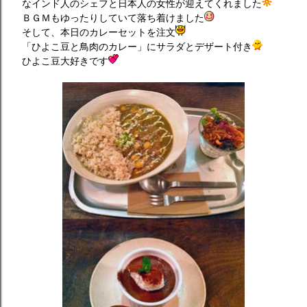
なインド人のシェフと日本人の女性が迎えてくれました
ＢＧＭもゆったりしていて落ち着けました
そして、本日のカレーセットを注文
「ひよこ豆と鳥肉のカレー」にサラダとデザート付き
ひよこ豆大好きです