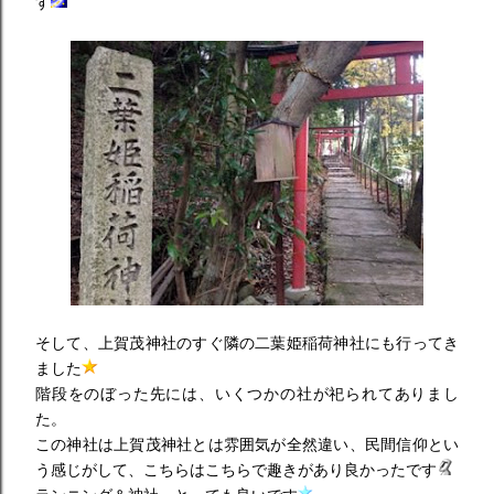
す
そして、上賀茂神社のすぐ隣の二葉姫稲荷神社にも行ってき
ました
階段をのぼった先には、いくつかの社が祀られてありまし
た。
この神社は上賀茂神社とは雰囲気が全然違い、民間信仰とい
う感じがして、こちらはこちらで趣きがあり良かったです