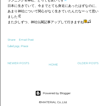
ランニング＆神社、とっても良いです
日本に生きていて、今までとても身近にあったはずなのに、
あまり神社について関心がなく生きていたんだなーって思い
ました
また少しずつ、神社仏閣記事アップして行きますね
Share
Email Post
jogi
Place
Label
NEWER POSTS
OLDER POSTS
HOME
Powered by Blogger
©MATERIAL Co.,Ltd.