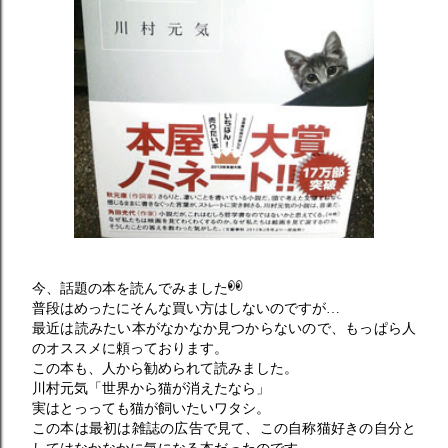
今、話題の本を読んでみました
普段はめったにそんな買い方はしないのですが…
最近は読みたい本がなかなか見つからないので、もっぱら人
のオススメに頼っております。
この本も、人から勧められて読みました。
川村元気「世界から猫が消えたなら」
実はとっっても猫が飼いたいワタシ。
この本は最初は雑誌の広告で見て、この自称猫好きの自分と