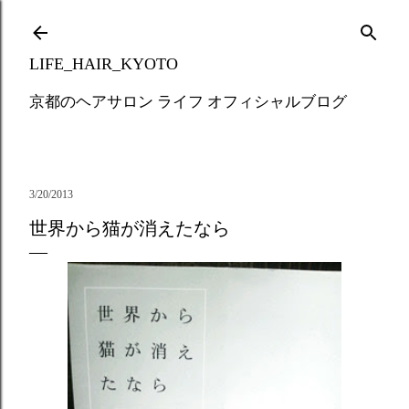
Skip to main content
LIFE_HAIR_KYOTO
京都のヘアサロン ライフ オフィシャルブログ
3/20/2013
世界から猫が消えたなら