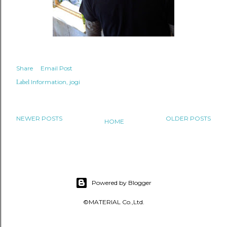
Share
Email Post
Information
jogi
Label
NEWER POSTS
OLDER POSTS
HOME
Powered by Blogger
©MATERIAL Co.,Ltd.