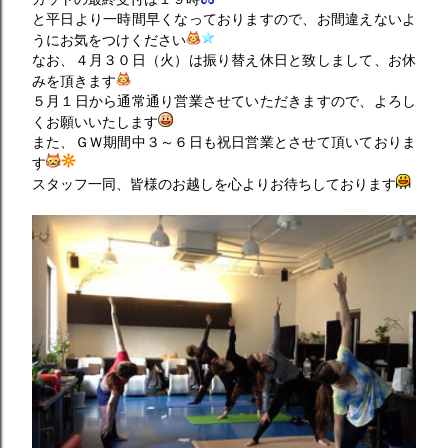
と平日より一時間早くなっておりますので、お間違えないよ
うにお気をつけください
なお、４月３０日（火）は振り替え休日と致しまして、お休
みを頂きます
５月１日から通常通り営業させていただきますので、よろし
くお願いいたします
また、ＧＷ期間中３～６日も祝日営業とさせて頂いておりま
す
スタッフ一同、皆様のお越しを心よりお待ちしております