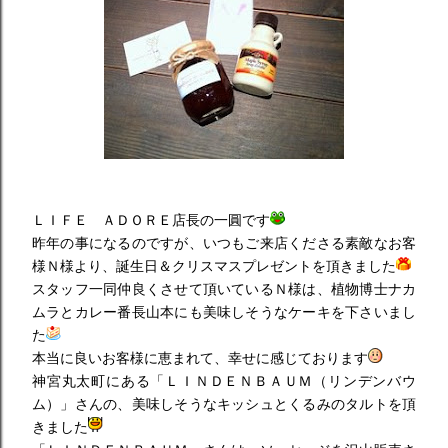
ＬＩＦＥ ＡＤＯＲＥ店長の一圓です
昨年の事になるのですが、いつもご来店くださる素敵なお客
様Ｎ様より、誕生日＆クリスマスプレゼントを頂きました
スタッフ一同仲良くさせて頂いているＮ様は、植物博士ナカ
ムラとカレー番長山本にも美味しそうなケーキを下さいまし
た
本当に良いお客様に恵まれて、幸せに感じております
神宮丸太町にある「ＬＩＮＤＥＮＢＡＵＭ（リンデンバウ
ム）」さんの、美味しそうなキッシュとくるみのタルトを頂
きました