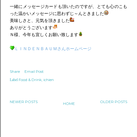
一緒にメッセージカードも頂いたのですが、とても心のこも
った温かいメッセージに思わずじ～んときました
美味しさと、元気を頂きました
ありがとうございます
Ｎ様、今年も宜しくお願い致します
ＬＩＮＤＥＮＢＡＵＭさんホームページ
Share
Email Post
Food & Drink
ichien
Label
NEWER POSTS
OLDER POSTS
HOME