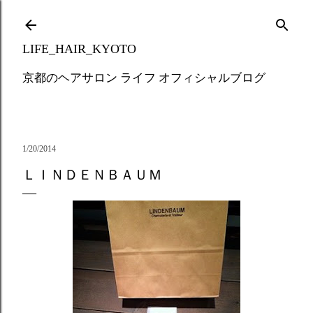
Skip to main content
LIFE_HAIR_KYOTO
京都のヘアサロン ライフ オフィシャルブログ
1/20/2014
ＬＩＮＤＥＮＢＡＵＭ