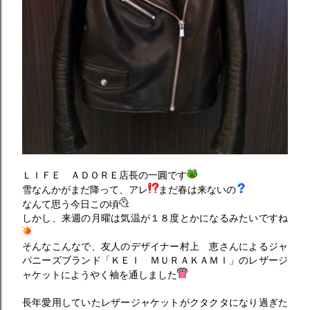
ＬＩＦＥ ＡＤＯＲＥ店長の一圓です
雪なんかがまだ降って、アレ
まだ春は来ないの
なんて思う今日この頃
しかし、来週の月曜は気温が１８度とかになるみたいですね
そんなこんなで、友人のデザイナー村上 恵さんによるジャ
パニーズブランド「ＫＥＩ ＭＵＲＡＫＡＭＩ」のレザージ
ャケットにようやく袖を通しました
長年愛用していたレザージャケットがクタクタになり過ぎた