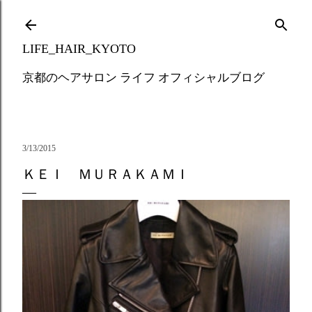
Skip to main content
LIFE_HAIR_KYOTO
京都のヘアサロン ライフ オフィシャルブログ
3/13/2015
ＫＥＩ ＭＵＲＡＫＡＭＩ