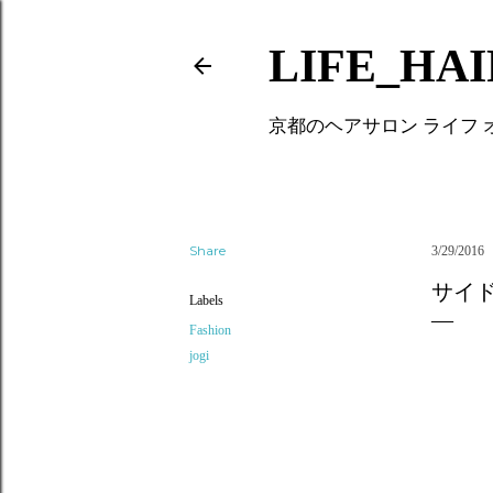
LIFE_HA
京都のヘアサロン ライフ
Share
3/29/2016
サイ
Labels
Fashion
jogi