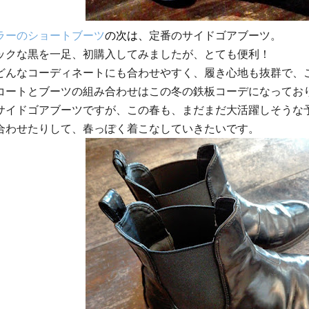
ラーのショートブーツ
の次は、
定番のサイドゴアブーツ。
ックな黒を一足、
初購入してみましたが、とても便利！
どんなコーディネートにも合わせやすく、
履き心地も抜群で、
コートとブーツの組み合わせはこの冬の鉄板コーデになって
おり
サイドゴアブーツですが、この春も、
まだまだ大活躍しそうな
合わせたりして、
春っぽく着こなしていきたいです。