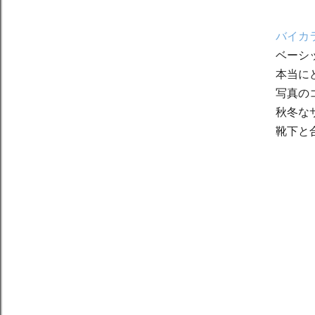
バイカ
ベーシ
本当に
写真の
秋冬な
靴下と