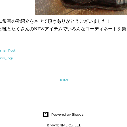
ん常喜の靴紹介をさせて頂きありがとうございました！
と靴とたくさんのNEWアイテムでいろんなコーディネートを楽
mail Post
ion
jogi
HOME
Powered by Blogger
©MATERIAL Co.,Ltd.