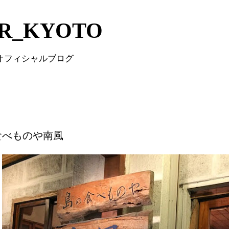
Skip to main content
IR_KYOTO
 オフィシャルブログ
食べものや南風