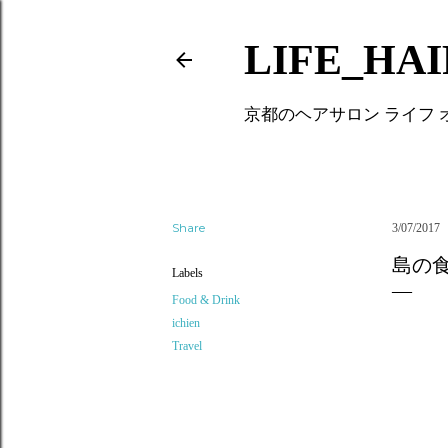
LIFE_HA
京都のヘアサロン ライフ
Share
3/07/2017
島の
Labels
Food & Drink
ichien
Travel