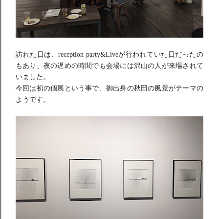
訪れた日は、reception party&Liveが行われていた日だったの
もあり、
夜の遅めの時間でも会場には沢山の人が来場されて
いました。
今回は初の個展という事で、
御出身の秋田の風景がテーマの
ようです。