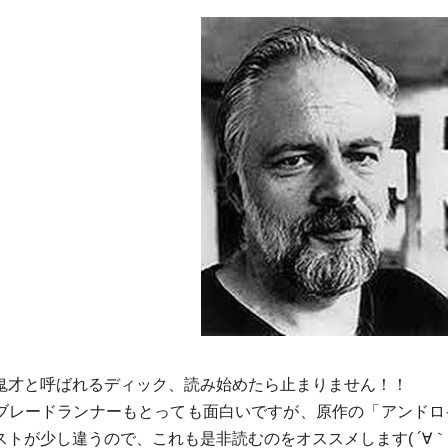
鬼才と呼ばれるディック、読み始めたら止まりません！！
ブレードランナーもとっても面白いですが、原作の「
アンドロ
ストが少し違うので、
これも是非読むのをオススメします( ´∀｀