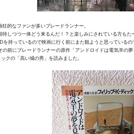
熱狂的なファンが多いブレードランナー。
期待しつつ一体どう来るんだ！？
と楽しみにされている方もた
VDを持っているので映画に行く前にまた観ようと思ってい
るの
その前にブレードランナーの原作「
アンドロイドは電気羊の夢
ィックの「高い城の男」を読みました。