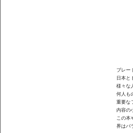
ブレー
日本と
様々な
何人も
重要な
内容の
この本
界はパ