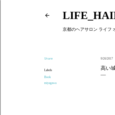
LIFE_HA
京都のヘアサロン ライフ
Share
9/26/2017
高い
Labels
Book
miyagawa