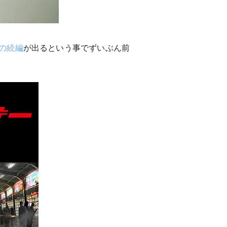
の続編
が出るという事でずいぶん前