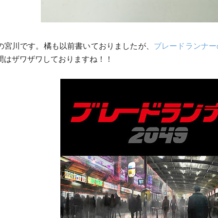
の宮川です。
橘も以前書いておりましたが、
ブレードランナー
間はザ
ワザワしておりますね！！