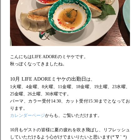
こんにちはLIFE ADOREのミヤケです。
秋っぽくなってきましたね。
10月 LIFE ADOREミヤケの出勤日
は、
1火曜、4金曜、8火曜、11金曜、18金曜、
19土曜、23水曜、
25金曜、26土曜、30水曜です。
パーマ、
カラー受付14:30、カット受付15:30までとなってお
ります。
カレンダーページ
からも、ご覧いただけます。
10月もゲストの皆様に夏の疲れを吹き飛ばし、
リフレッシュ
していただけるよう心がけでまいりたいと思います
(
*´∇｀*)