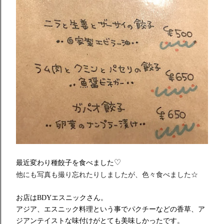
♡
最近変わり種餃子を食べました
他にも写真も撮り忘れたりしましたが、色々食べました☆
お店はBDYエスニックさん。
アジア、エスニック料理という事でパクチーなどの香草、
ア
ジアンテイストな味付けがとても美味しかったです。