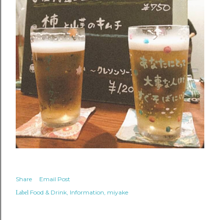
Share
Email Post
Food & Drink
Information
miyake
Label