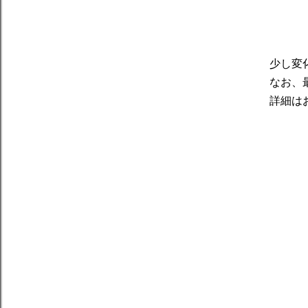
少し変
なお、
詳細は