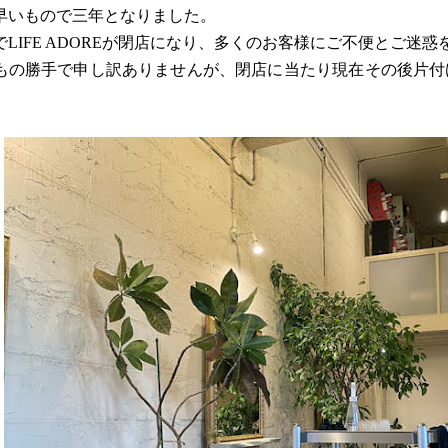
早いもので三年となりました。
でLIFE ADOREが閉店になり、多くのお客様にご不便とご迷
もの勝手で申し訳ありませんが、閉店に当たり現在その後片付