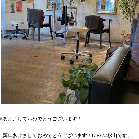
年あけましておめでとうございます！
、新年あけましておめでとうございます！LIFEの杉山です。