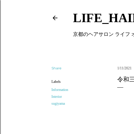
LIFE_HA
京都のヘアサロン ライフ
Share
1/11/2021
令和
Labels
Information
Interior
sugiyama