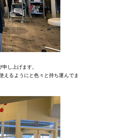
び申し上げます。
方で使えるようにと色々と持ち運んでま