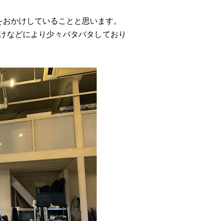
惑をおかけしていることと思います。
けなどにより少々バタバタしており