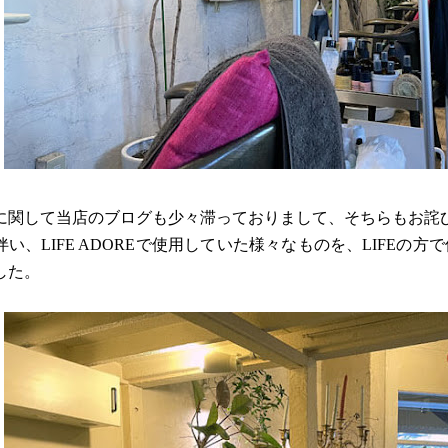
に関して当店のブログも少々滞っておりまして、そちらもお詫
伴い、LIFE ADOREで使用していた様々なものを、LIFEの
した。