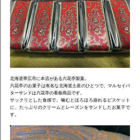
北海道帯広市に本店がある六花亭製菓。
六花亭のお菓子は有名な北海道土産のひとつで、マルセイバ
ターサンドは六花亭の看板商品です。
サックリとした食感で、噛むとほろほろ崩れるビスケット
に、たっぷりのクリームとレーズンをサンドしたお菓子で
す。