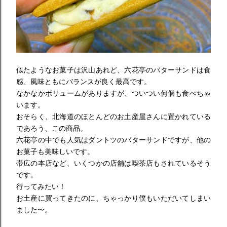
似たようなお菓子は沢山あれど、六花亭のバターサンドは食
感、風味ともにバランスが良く最高です。
なかなかボリュームがありますが、ついつい何個も食べちゃ
います。
おそらく、北海道のほとんどのお土産屋さんに置かれている
であろう、この商品。
六花亭の中でも人気はダントツのバターサンドですが、他の
お菓子も美味しいです。
帯広の本店など、いくつかの店舗は喫茶店もされているそう
です。
行ってみたい！
お土産に買ってきたのに、ちゃっかり僕もいただいてしまい
ました〜。