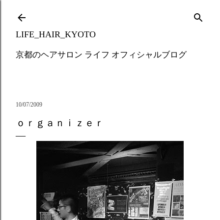
Skip to main content
LIFE_HAIR_KYOTO
京都のヘアサロン ライフ オフィシャルブログ
10/07/2009
ｏｒｇａｎｉｚｅｒ