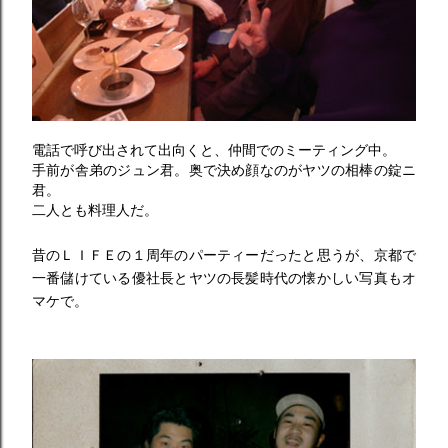
電話で呼び出されて出向くと、仲間でのミーティング中。
手前が舎弟のジュン君。奥で決め顔なのがヤツの相棒の錠ニ
君。
二人とも料理人だ。
昔のＬＩＦＥの１周年のパーティーだったと思うが、京都で
一番儲けている優社長とヤツの長髪時代の懐かしい写真もオ
マケで。