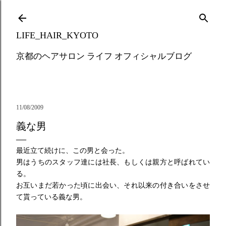
Skip to main content
LIFE_HAIR_KYOTO
京都のヘアサロン ライフ オフィシャルブログ
11/08/2009
義な男
最近立て続けに、この男と会った。
男はうちのスタッフ達には社長、もしくは親方と呼ばれてい
る。
お互いまだ若かった頃に出会い、それ以来の付き合いをさせ
て貰っている
義な男。