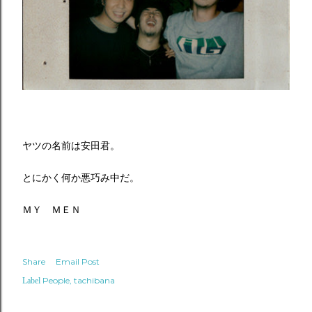
ヤツの名前は安田君。
とにかく何か悪巧み中だ。
ＭＹ ＭＥＮ
Share
Email Post
People
tachibana
Label