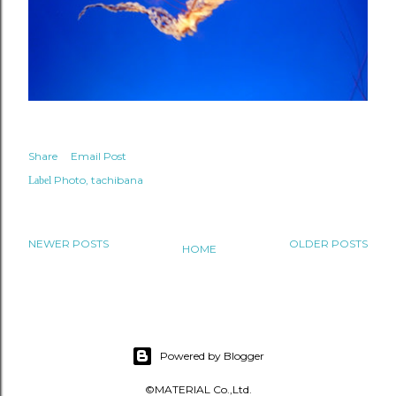
Share
Email Post
Photo
tachibana
Label
NEWER POSTS
OLDER POSTS
HOME
Powered by Blogger
©MATERIAL Co.,Ltd.