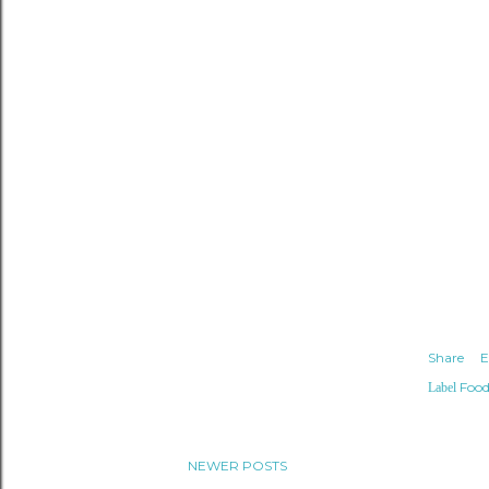
Share
E
Food
Label
NEWER POSTS