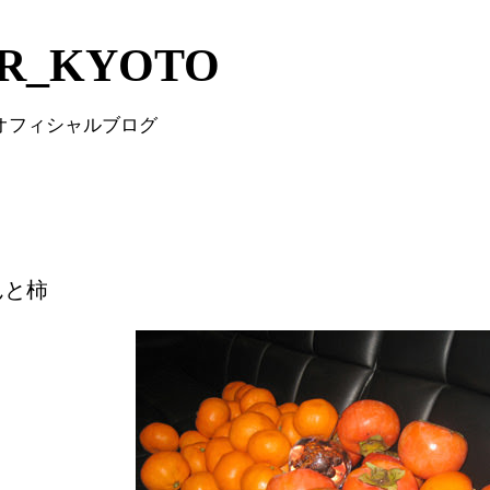
Skip to main content
IR_KYOTO
 オフィシャルブログ
んと柿