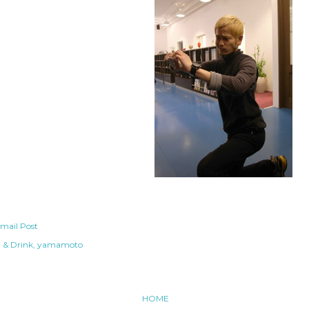
mail Post
 & Drink
yamamoto
HOME