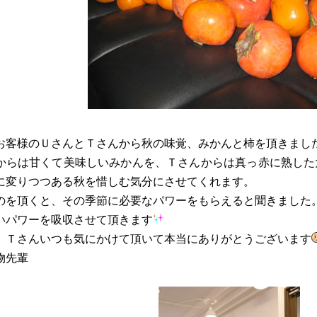
お客様のＵさんとＴさんから秋の味覚、みかんと柿を頂きまし
からは甘くて美味しいみかんを、Ｔさんからは真っ赤に熟した
に変りつつある秋を惜しむ気分にさせてくれます。
のを頂くと、その季節に必要なパワーをもらえると聞きました
いパワーを吸収させて頂きます
、Ｔさんいつも気にかけて頂いて本当にありがとうございます
物先輩