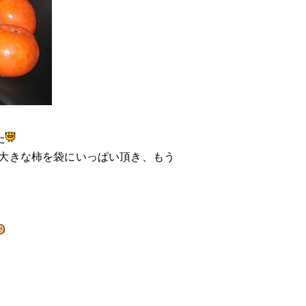
た
大きな柿を袋にいっぱい頂き、もう
。