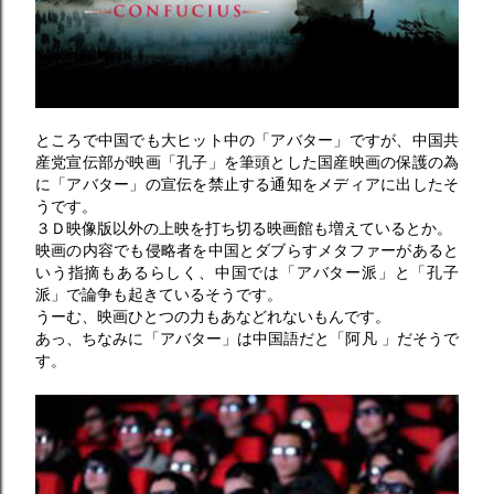
ところで中国でも大ヒット中の「アバター」ですが、中国共
産党宣伝部が映画「孔子」を筆頭とした国産映画の保護の為
に「アバター」の宣伝を禁止する通知をメディアに出したそ
うです。
３Ｄ映像版以外の上映を打ち切る映画館も増えているとか。
映画の内容でも侵略者を中国とダブらすメタファーがあると
いう指摘もあるらしく、中国では「アバター派」と「孔子
派」で論争も起きているそうです。
うーむ、映画ひとつの力もあなどれないもんです。
あっ、ちなみに「アバター」は中国語だと「阿凡 」だそうで
す。