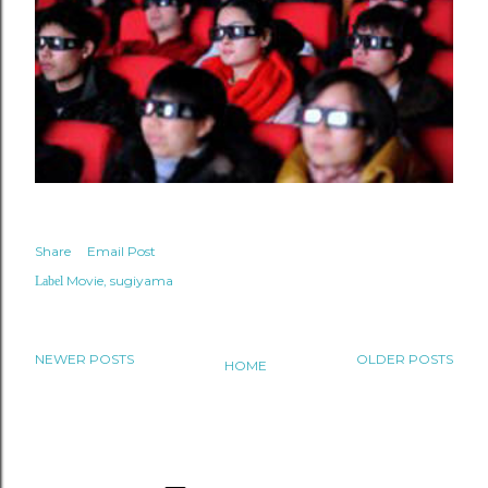
Share
Email Post
Movie
sugiyama
Label
NEWER POSTS
OLDER POSTS
HOME