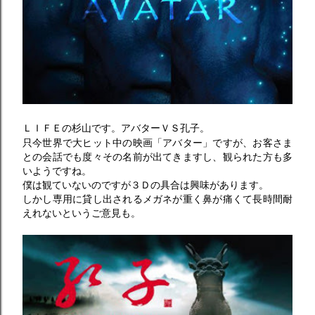
ＬＩＦＥの杉山です。アバターＶＳ孔子。
只今世界で大ヒット中の映画「アバター」ですが、お客さま
との会話でも度々その名前が出てきますし、観られた方も多
いようですね。
僕は観ていないのですが３Ｄの具合は興味があります。
しかし専用に貸し出されるメガネが重く鼻が痛くて長時間耐
えれないというご意見も。