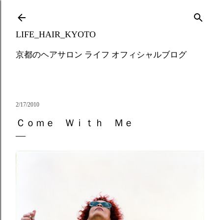
Skip to main content
LIFE_HAIR_KYOTO
京都のヘアサロン ライフ オフィシャルブログ
2/17/2010
Ｃｏｍｅ Ｗｉｔｈ Ｍｅ