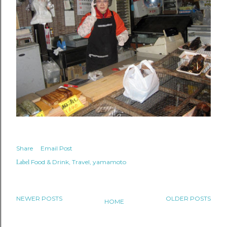
Share
Email Post
Food & Drink
Travel
yamamoto
Label
NEWER POSTS
OLDER POSTS
HOME