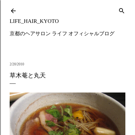
Skip to main content
LIFE_HAIR_KYOTO
京都のヘアサロン ライフ オフィシャルブログ
2/20/2010
草木菴と丸天