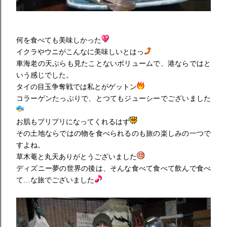
何を食べても美味しかった
イクラやウニがこんなに美味しいとはっ
車海老の天ぷらも見たことないボリュームで、港ならではと
いう感じでした。
タイの目玉争奪戦では私とがゲットン
コラーゲンたっぷりで、とつてもジューシーでございました
お肌もプリプリになってくれるはず
その土地ならではの物を食べられるのも旅の楽しみの一つで
すよね。
草木菴と丸天ありがとうございました
ディズニー夢の世界の後は、そんな食べて食べて飲んで食べ
て…な旅でございました