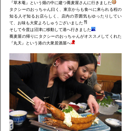
『草木菴』という畑の中に建つ蕎麦屋さんに行きました
タクシーのおっちゃん曰く、東京からも食べに来られる程の
知る人ぞ知るお店らしく、店内の雰囲気もゆったりしてい
て、お味も大変よろしゅうございました
そして今度は沼津に移動して港へ行きました
蕎麦屋の帰りにタクシーのおっちゃんがオススメしてくれた
『丸天』という港の大衆居酒屋へ