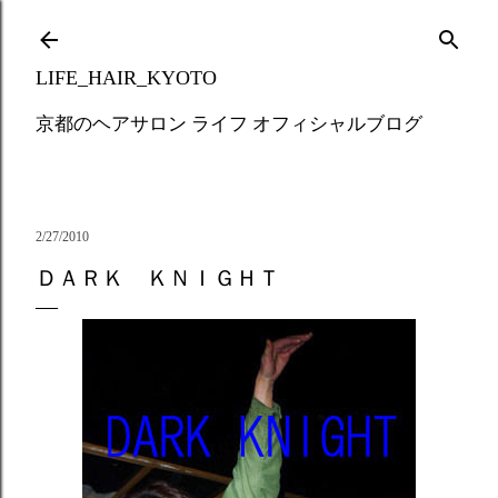
Skip to main content
LIFE_HAIR_KYOTO
京都のヘアサロン ライフ オフィシャルブログ
2/27/2010
ＤＡＲＫ ＫＮＩＧＨＴ