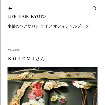
Skip to main content
LIFE_HAIR_KYOTO
京都のヘアサロン ライフ オフィシャルブログ
2/13/2010
ＫＯＴＯＭＩさん