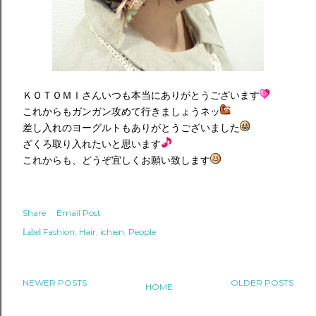
ＫＯＴＯＭＩさんいつも本当にありがとうございます
これからもガンガン攻めて行きましょうネッ
差し入れのヨーグルトもありがとうございました
ざくろ取り入れたいと思います
これからも、どうぞ宜しくお願い致します
Share
Email Post
Fashion
Hair
ichien
People
Label
NEWER POSTS
OLDER POSTS
HOME