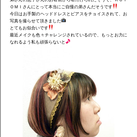
ＯＭＩさんにとって本当にご自慢の弟さんだそうです
今日はお手製のヘッドドレスとピアスをチョイスされて、お
写真を撮らせて頂きました
とてもお似合いです
最近メイクも色々チャレ
ンジされているので、もっとお力に
なれるよう私も頑張らないと