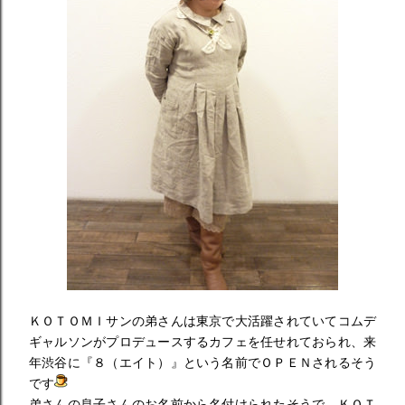
ＫＯＴＯＭＩサンの弟さんは東京で大活躍されていてコムデ
ギャルソンがプロデュースするカフェを任せれておられ、来
年渋谷に『８（エイト）』という名前でＯＰＥＮされるそう
です
弟さんの息子さんのお名前から名付けられたそうで、ＫＯＴ