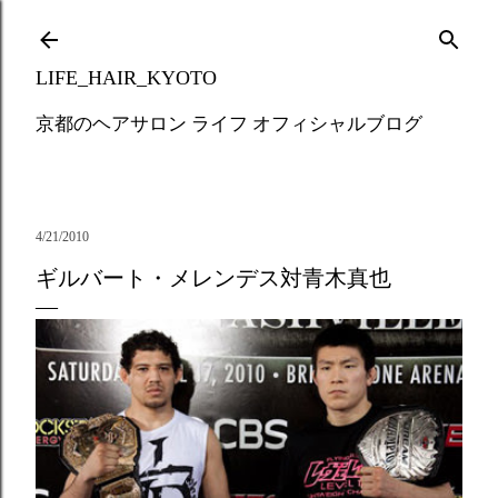
Skip to main content
LIFE_HAIR_KYOTO
京都のヘアサロン ライフ オフィシャルブログ
4/21/2010
ギルバート・メレンデス対青木真也