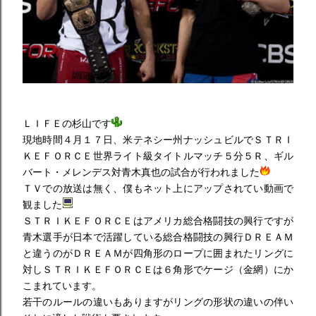
ＬＩＦＥの杉山です
現地時間４月１７日、米テネシー州ナッシュビルでＳＴＲＩ
ＫＥＦＯＲＣＥ世界ライト級タイトルマッチ５分５Ｒ、ギル
バート・メレンデス対青木真也の試合が行われました
ＴＶでの放送は無く、僕もネット上にアップされてい動画で
観ました
ＳＴＲＩＫＥＦＯＲＣＥはアメリカ総合格闘技の興行ですが
青木選手が日本で活躍している総合格闘技の興行ＤＲＥＡＭ
と違うのがＤＲＥＡＭが四角形のロープに囲まれたリングに
対しＳＴＲＩＫＥＦＯＲＣＥは６角形でケージ（金網）にか
こまれています。
若干のルールの違いもありますがリングの形状の違いの伴い