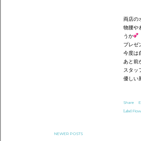
両店の
物腰や
うか
プレゼ
今度は
あと前
スタッ
優しい
Share
E
Flow
Label
NEWER POSTS