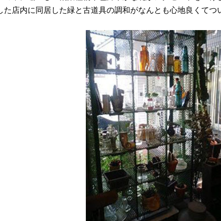
した店内に同居した緑と古道具の調和がなんとも心地良くてつ