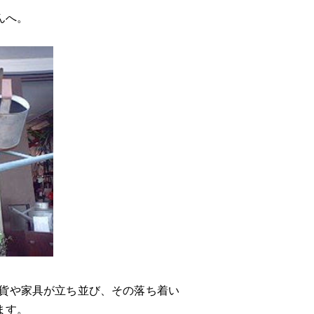
んへ。
貨や家具が立ち並び、その落ち着い
ます。