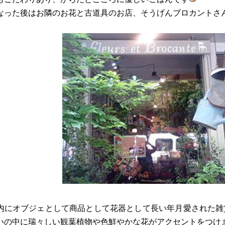
なった後はお隣のお花と古道具のお店、そうげんブロカントさ
内にオブジェとして商品として花器として長い年月愛された雑
いの中に瑞々しい観葉植物や色鮮やかな花がアクセントをつけ