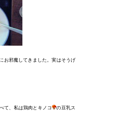
にお邪魔してきました。実はそうげ
べて、私は鶏肉とキノコ
の豆乳ス