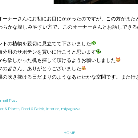
オーナーさんにお初にお目にかかったのですが、この方がまた
わらかな親しみやすい方で、このオーナーさんとお話しできる
ントの植物を親切に見立てて下さいました
自分用のサボテンを買いに行こうと思います
から欲しかった机も探して頂けるようお願いしました
フの皆さん、ありがとうございました
風の吹き抜ける日だまりのようなあたたかな空間です。また行
mail Post
er & Plants
Food & Drink
Interior
miyagawa
HOME