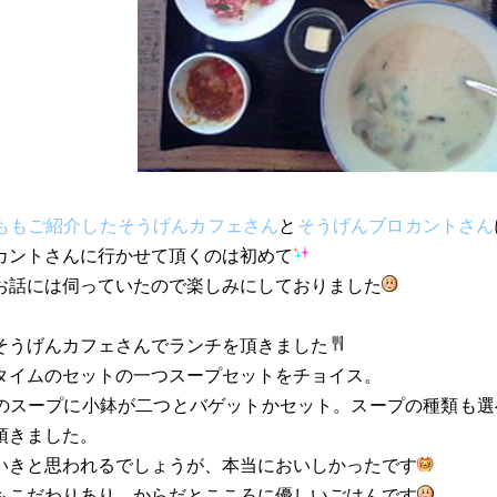
ももご紹介したそうげんカフェさん
と
そうげんブロカントさん
カントさんに行かせて頂くのは初めて
お話には伺っていたので楽しみにしておりました
そうげんカフェさんでランチを頂きました
タイムのセットの一つスープセットをチョイス。
のスープに小鉢が二つとバゲットかセット。スープの種類も選
頂きました。
いきと思われるでしょうが、本当においしかったです
もこだわりあり、からだとこころに優しいごはんです