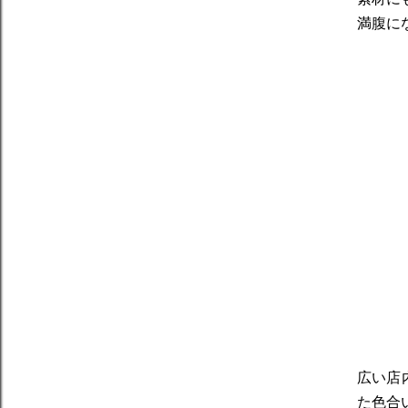
満腹に
広い店
た色合