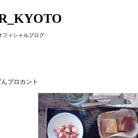
Skip to main content
IR_KYOTO
 オフィシャルブログ
げんブロカント