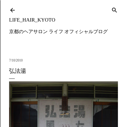
Skip to main content
LIFE_HAIR_KYOTO
京都のヘアサロン ライフ オフィシャルブログ
7/10/2010
弘法湯