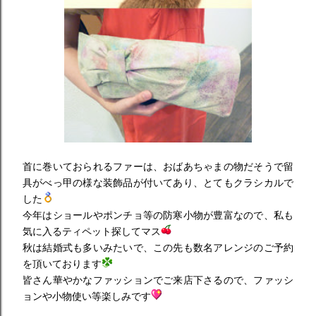
首に巻いておられるファーは、おばあちゃまの物だそうで留
具がべっ甲の様な装飾品が付いてあり、とてもクラシカルで
した
今年はショールやポンチョ等の防寒小物が豊富なので、私も
気に入るティペット探してマス
秋は結婚式も多いみたいで、この先も数名アレンジのご予約
を頂いております
皆さん華やかなファッションでご来店下さるので、ファッシ
ョンや小物使い等楽しみです