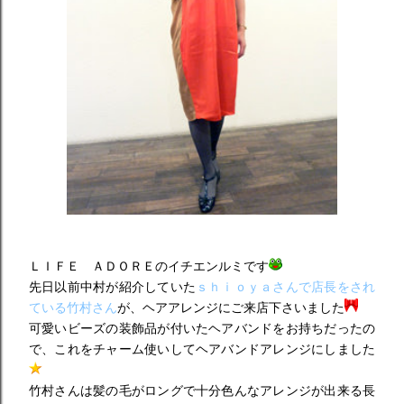
ＬＩＦＥ ＡＤＯＲＥのイチエンルミです
先日以前中村が紹介していた
ｓｈｉｏｙａさんで店長をされ
ている竹村さん
が、ヘアアレンジにご来店下さいました
可愛いビーズの装飾品が付いたヘアバンドをお持ちだったの
で、これをチャーム使いしてヘアバンドアレンジにしました
竹村さんは髪の毛がロングで十分色んなアレンジが出来る長