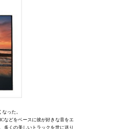
くなった。
 MUSICなどをベースに彼が好きな音をエ
で、多くの美しいトラックを世に送り