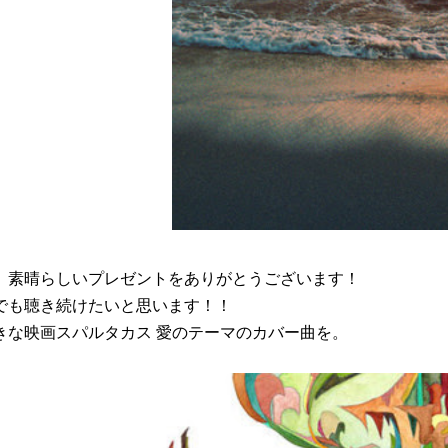
、素晴らしいプレゼントをありがとうございます！
でも聴き続けたいと思います！！
きな映画
スパルタカス 愛のテーマ
のカバー曲を。