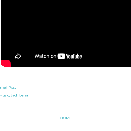
mail Post
Music
tachibana
HOME