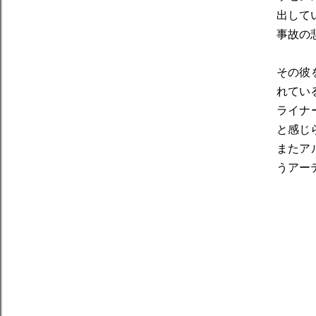
出して
事故の
その彼
れてい
ライナ
と感じ
またア
うアー