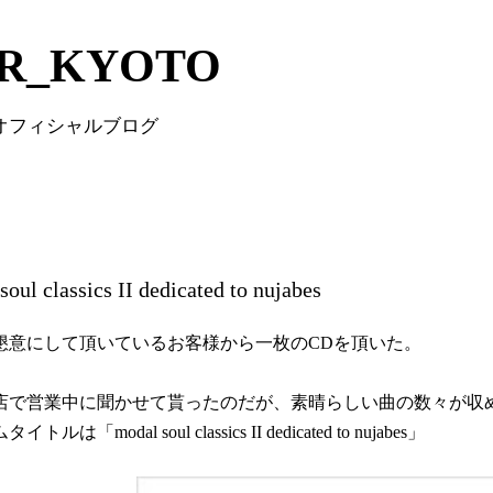
Skip to main content
IR_KYOTO
 オフィシャルブログ
soul classics II dedicated to nujabes
懇意にして頂いているお客様から一枚のCDを頂いた。
店で営業中に聞かせて貰ったのだが、素晴らしい曲の数々が収
トルは「modal soul classics II dedicated to nujabes」