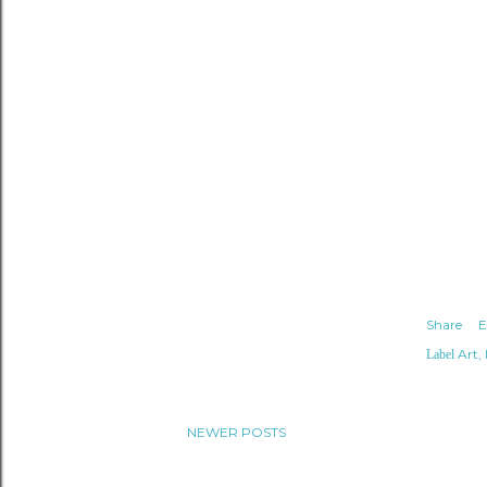
Share
E
Art
Label
NEWER POSTS