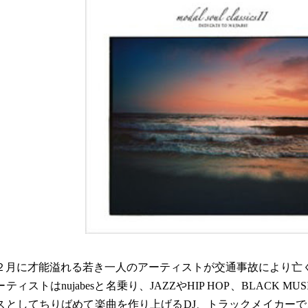
２月に才能溢れる若き一人のアーティストが交通事故により亡
ティストはnujabesと名乗り、JAZZやHIP HOP、BLACK
スとしてちりばめて楽曲を作り上げるDJ、トラックメイカー