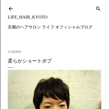
Skip to main content
LIFE_HAIR_KYOTO
京都のヘアサロン ライフ オフィシャルブログ
11/29/2010
柔らかショートボブ