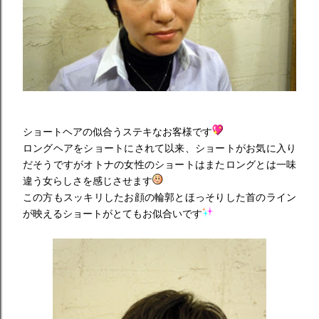
ショートヘアの似合うステキなお客様です
ロングヘアをショートにされて以来、ショートがお気に入り
だそうですがオトナの女性のショートはまたロングとは一味
違う女らしさを感じさせます
この方もスッキリしたお顔の輪郭とほっそりした首のライン
が映えるショートがとてもお似合いです