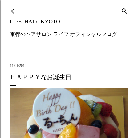
Skip to main content
LIFE_HAIR_KYOTO
京都のヘアサロン ライフ オフィシャルブログ
11/01/2010
ＨＡＰＰＹなお誕生日