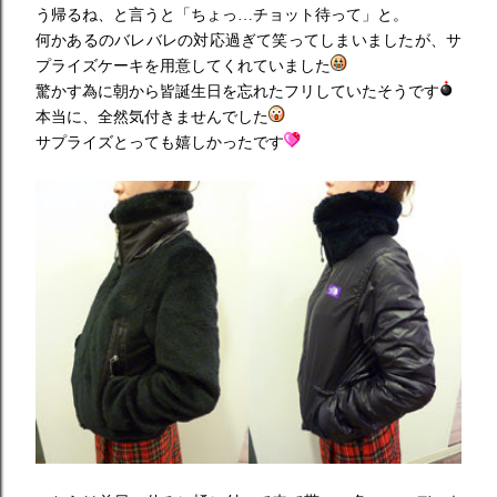
う帰るね、と言うと「ちょっ…チョット待って」と。
何かあるのバレバレの対応過ぎて笑ってしまいましたが、サ
プライズケーキを用意してくれていました
驚かす為に朝から皆誕生日を忘れたフリしていたそうです
本当に、全然気付きませんでした
サプライズとっても嬉しかったです