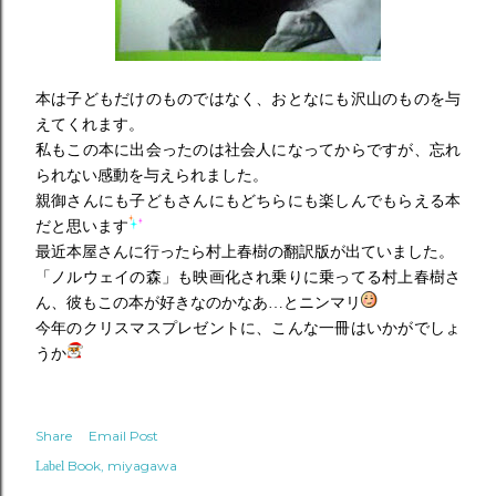
本は子どもだけのものではなく、おとなにも沢山のものを与
えてくれます。
私もこの本に出会ったのは社会人になってからですが、忘れ
られない感動を与えられました。
親御さんにも子どもさんにもどちらにも楽しんでもらえる本
だと思います
最近本屋さんに行ったら村上春樹の翻訳版が出ていました。
「ノルウェイの森」も映画化され乗りに乗ってる村上春樹さ
ん、彼もこの本が好きなのかなあ…とニンマリ
今年のクリスマスプレゼントに、こんな一冊はいかがでしょ
うか
Share
Email Post
Book
miyagawa
Label