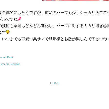
は全体的にもそうですが、前髪のパーマも少しシッカリあてて
ブルですね
の技術も薬剤もどんどん進化し、パーマに対するカカリ過ぎ恐
ます
、いつまでも可愛い奥サマで旦那様とお散歩楽しんで下さいね
mail Post
ichien
People
HOME