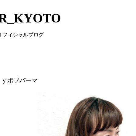
Skip to main content
IR_KYOTO
 オフィシャルブログ
ａｙボブパーマ