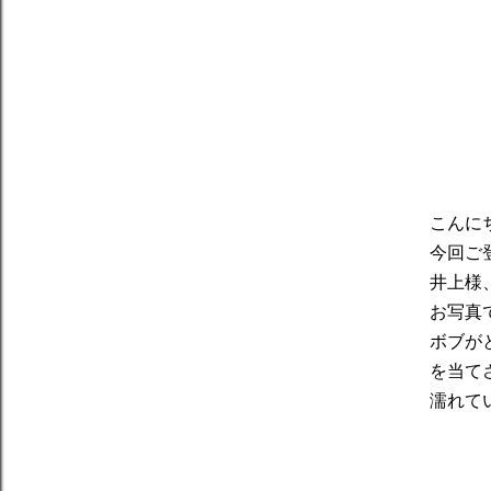
こんに
今回ご
井上様
お写真
ボブが
を当て
濡れて