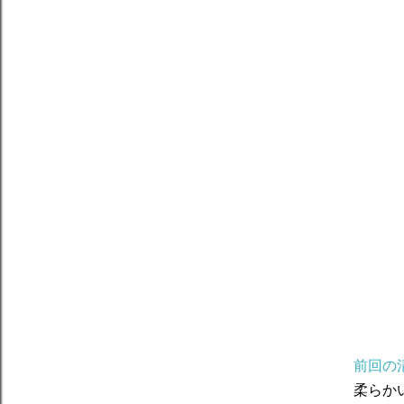
前回の
柔らか