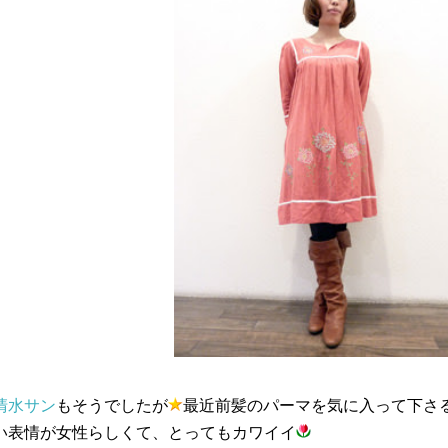
清水サン
もそうでしたが
最近前髪のパーマを気に入って下さ
い表情が女性らしくて、とってもカワイイ