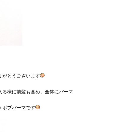
りがとうございます
入る様に前髪も含め、全体にパーマ
ｙボブパーマです