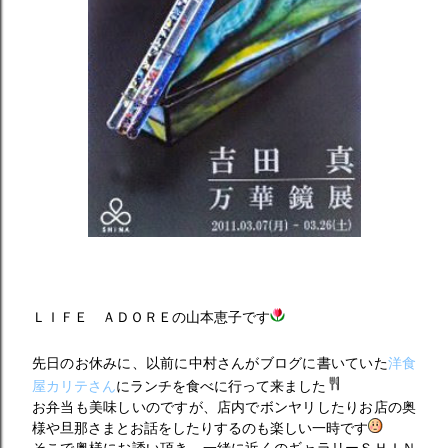
ＬＩＦＥ ＡＤＯＲＥの山本恵子です
先日のお休みに、以前に中村さんがブログに書いていた
洋食
屋カリテさん
にランチを食べに行って来ました
お弁当も美味しいのですが、店内でボンヤリしたりお店の奥
様や旦那さまとお話をしたりするのも楽しい一時です