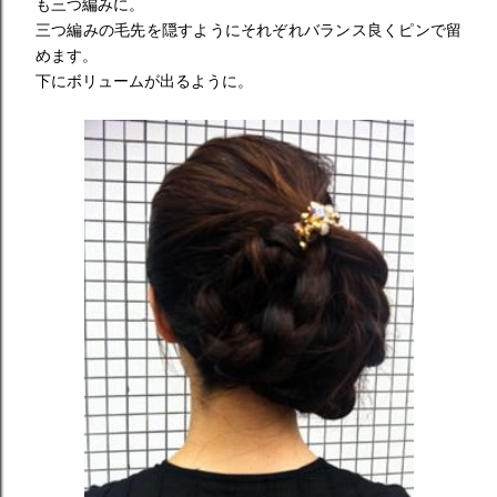
も三つ編みに。
三つ編みの毛先を隠すようにそれぞれバランス良くピンで留
めます。
下にボリュームが出るように。