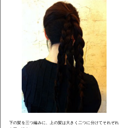
下の髪を三つ編みに、上の髪は大きく二つに分けてそれぞれ